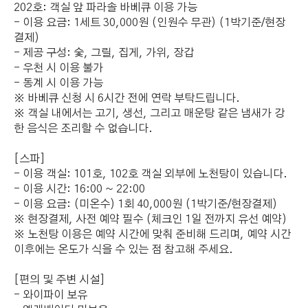
202호: 객실 앞 파라솔 바베큐 이용 가능
- 이용 요금: 1세트 30,000원 (인원수 무관) (1박기준/현장
결제)
- 제공 구성: 숯, 그릴, 집게, 가위, 장갑
- 우천 시 이용 불가
- 동계 시 이용 가능
※ 바베큐 신청 시 6시간 전에 연락 부탁드립니다.
※ 객실 내에서는 고기, 생선, 그리고 매운탕 같은 냄새가 강
한 음식은 조리할 수 없습니다.
[스파]
- 이용 객실: 101호, 102호 객실 외부에 노천탕이 있습니다.
- 이용 시간: 16:00 ~ 22:00
- 이용 요금: (미온수) 1회 40,000원 (1박기준/현장결제)
※ 현장결제, 사전 예약 필수 (체크인 1일 전까지 유선 예약)
※ 노천탕 이용은 예약 시간에 맞춰 준비해 드리며, 예약 시간
이후에는 온도가 식을 수 있는 점 참고해 주세요.
[편의 및 주변 시설]
- 와이파이 보유