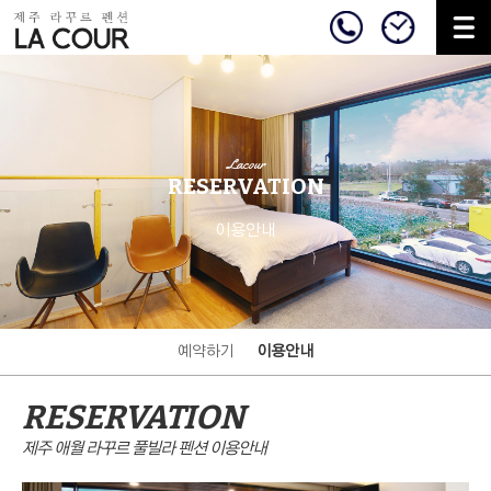
Lacour
RESERVATION
이용안내
예약하기
이용안내
RESERVATION
제주 애월 라꾸르 풀빌라 펜션 이용안내