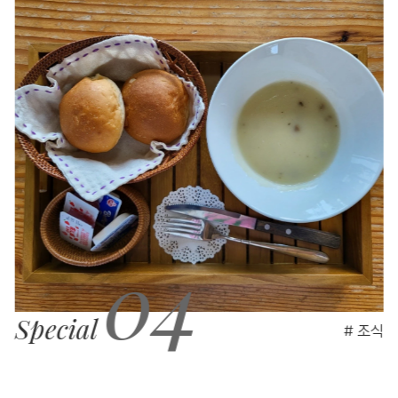
05
Special
# 와이파이