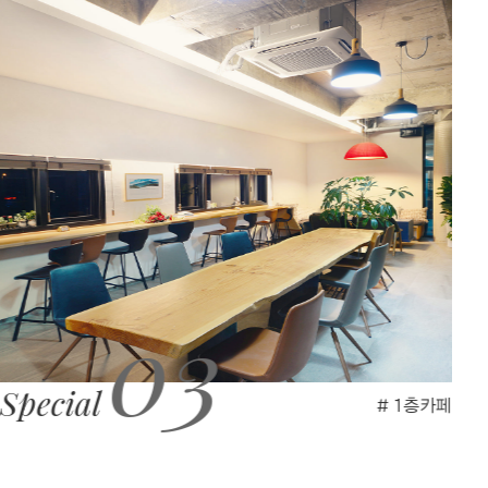
04
Special
# 조식