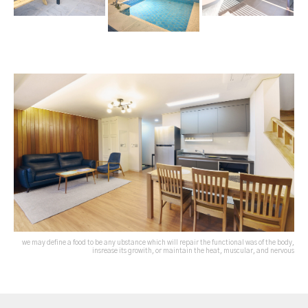
we may define a food to be any ubstance which will repair the functional was of the body,
insrease its growith, or maintain the heat, muscular, and nervous