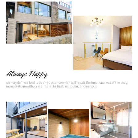
Always Happy
we may define a food to be any ubstance which will repair the functional was of the body,
insrease its growith, or maintain the heat, muscular, and nervous